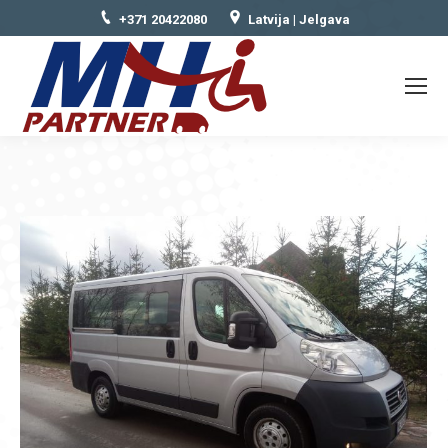
+371 20422080
Latvija | Jelgava