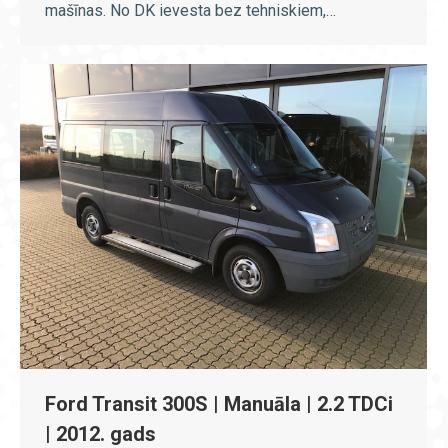
mašīnas. No DK ievesta bez tehniskiem,…
Ford Transit 300S | Manuāla | 2.2 TDCi
| 2012. gads