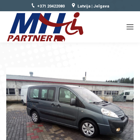
+371 20422080
Latvija | Jelgava